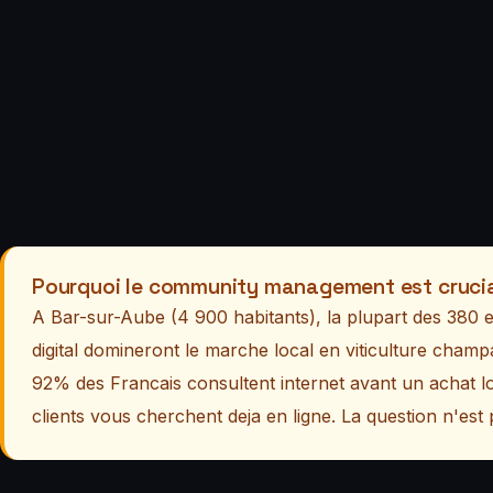
Pourquoi le community management est crucia
A Bar-sur-Aube (4 900 habitants), la plupart des 380 en
digital domineront le marche local en viticulture cha
92% des Francais consultent internet avant un achat l
clients vous cherchent deja en ligne. La question n'es