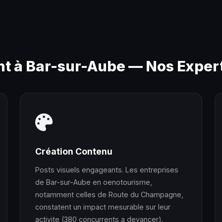
à Bar-sur-Aube — Nos Expert
Création Contenu
Posts visuels engageants. Les entreprises
de Bar-sur-Aube en oenotourisme,
notamment celles de Route du Champagne,
constatent un impact mesurable sur leur
activite (380 concurrents a devancer).