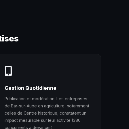
ises
Gestion Quotidienne
Publication et modération. Les entreprises
de Bar-sur-Aube en agriculture, notamment
celles de Centre historique, constatent un
impact mesurable sur leur activite (380
concurrents a devancer).