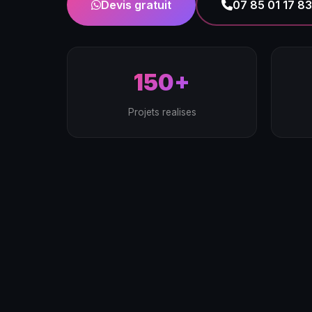
Devis gratuit
07 85 01 17 83
150+
Projets realises