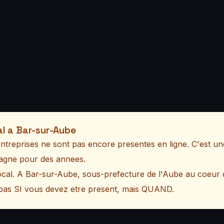
l a Bar-sur-Aube
treprises ne sont pas encore presentes en ligne. C'est une
mpagne pour des annees.
ocal. A Bar-sur-Aube, sous-prefecture de l'Aube au coeur 
t pas SI vous devez etre present, mais QUAND.