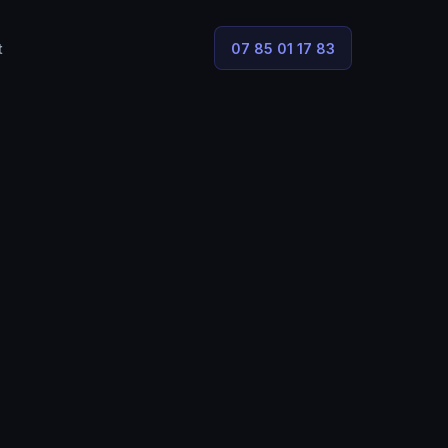
t
07 85 01 17 83