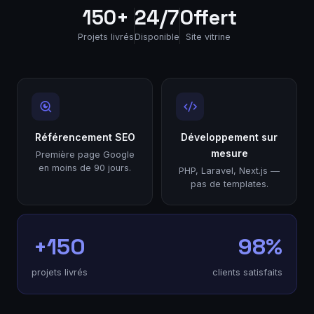
150+
24/7
Offert
Projets livrés
Disponible
Site vitrine
Référencement SEO
Développement sur
mesure
Première page Google
en moins de 90 jours.
PHP, Laravel, Next.js —
pas de templates.
+150
98%
projets livrés
clients satisfaits