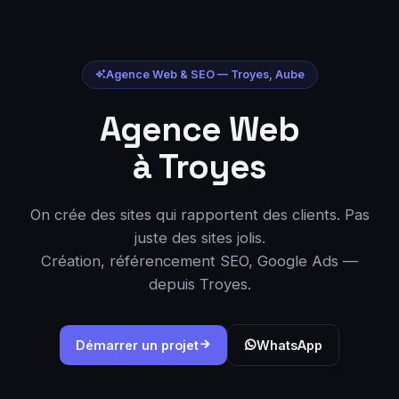
Agence Web & SEO — Troyes, Aube
Agence Web
— Créati
à Troyes
On crée des sites qui rapportent des clients. Pas
juste des sites jolis.
Création, référencement SEO, Google Ads —
depuis Troyes.
Démarrer un projet
WhatsApp