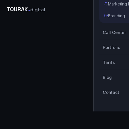
Marketing D
TOURAK
.
digital
Branding
Call Center
Portfolio
Tarifs
Blog
Contact