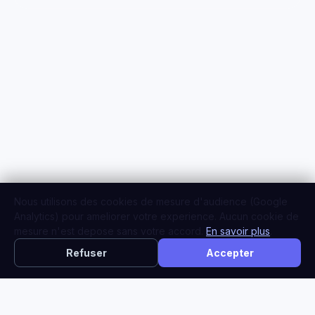
Nous utilisons des cookies de mesure d'audience (Google
Analytics) pour ameliorer votre experience. Aucun cookie de
mesure n'est depose sans votre accord.
En savoir plus
.
Refuser
Accepter