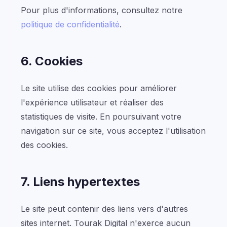
Pour plus d'informations, consultez notre
politique de confidentialité
.
6. Cookies
Le site utilise des cookies pour améliorer
l'expérience utilisateur et réaliser des
statistiques de visite. En poursuivant votre
navigation sur ce site, vous acceptez l'utilisation
des cookies.
7. Liens hypertextes
Le site peut contenir des liens vers d'autres
sites internet. Tourak Digital n'exerce aucun