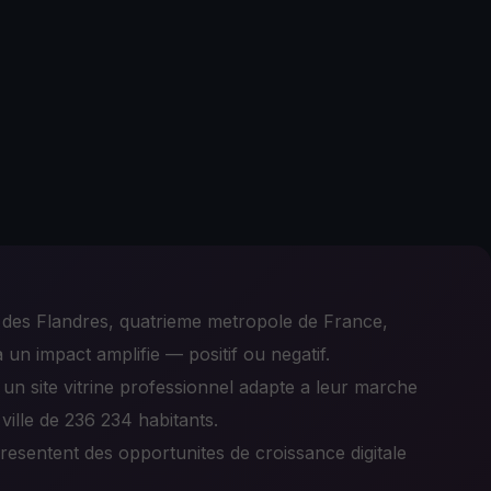
ale des Flandres, quatrieme metropole de France,
un impact amplifie — positif ou negatif.
s un site vitrine professionnel adapte a leur marche
ille de 236 234 habitants.
presentent des opportunites de croissance digitale