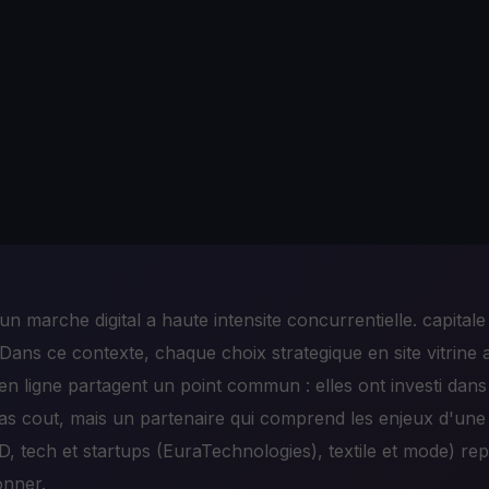
 un marche digital a haute intensite concurrentielle. capit
ans ce contexte, chaque choix strategique en site vitrine a 
t en ligne partagent un point commun : elles ont investi dan
as cout, mais un partenaire qui comprend les enjeux d'une v
AD, tech et startups (EuraTechnologies), textile et mode) re
onner.