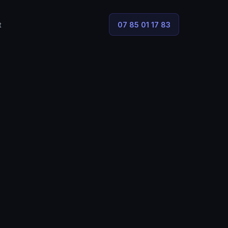
t
07 85 01 17 83