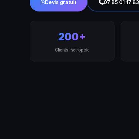
Devis gratuit
07 85 01 17 83
200+
Clients metropole