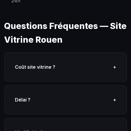
24h
Questions Fréquentes — Site
Vitrine Rouen
Coût site vitrine ?
+
Délai ?
+