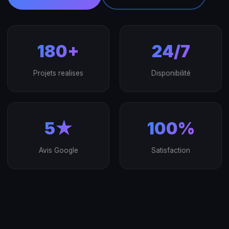
180+
24/7
Projets realises
Disponibilité
5★
100%
Avis Google
Satisfaction