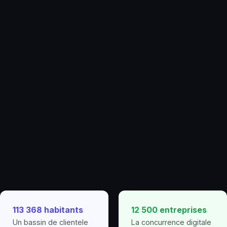
113 368 habitants
12 500 entreprises
Un bassin de clientele
La concurrence digitale