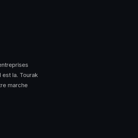
entreprises
 est la. Tourak
otre marche