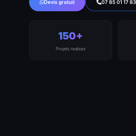
Devis gratuit
07 85 01 17 83
150+
Projets realises