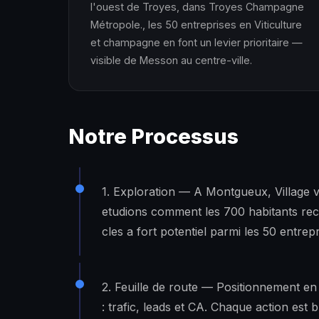
l'ouest de Troyes, dans Troyes Champagne
Métropole., les 50 entreprises en Viticulture
et champagne en font un levier prioritaire —
visible de Messon au centre-ville.
Notre Processus
1. Exploration — A Montgueux, Village 
etudions comment les 700 habitants rech
cles a fort potentiel parmi les 50 entrepr
2. Feuille de route — Positionnement e
: trafic, leads et CA. Chaque action est b