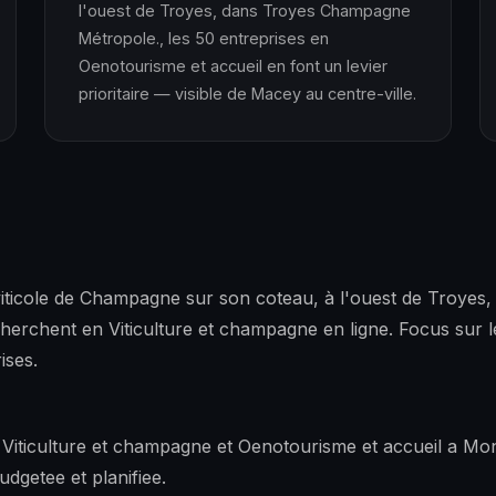
l'ouest de Troyes, dans Troyes Champagne
Métropole., les 50 entreprises en
Oenotourisme et accueil en font un levier
prioritaire — visible de Macey au centre-ville.
viticole de Champagne sur son coteau, à l'ouest de Troye
erchent en Viticulture et champagne en ligne. Focus sur l
ises.
n Viticulture et champagne et Oenotourisme et accueil a M
udgetee et planifiee.