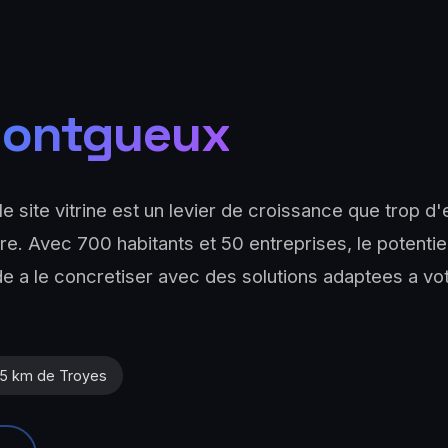
ontgueux
e site vitrine est un levier de croissance que trop d'
e. Avec 700 habitants et 50 entreprises, le potentiel
ide a le concretiser avec des solutions adaptees a v
5 km de Troyes