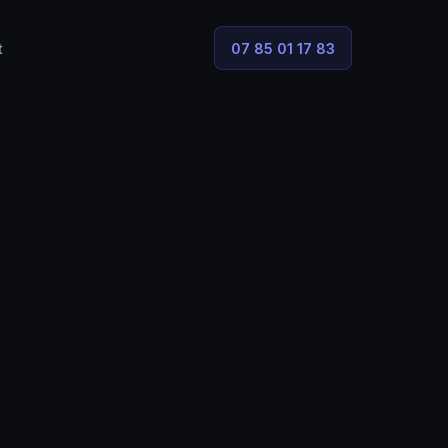
t
07 85 01 17 83