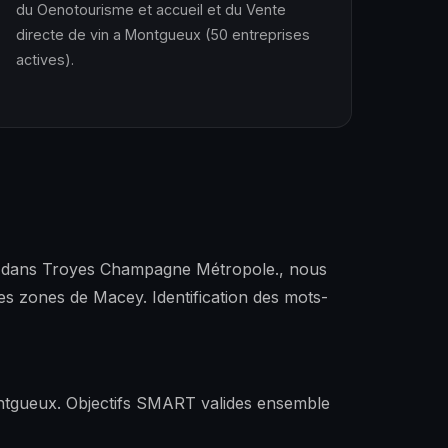
du Oenotourisme et accueil et du Vente
directe de vin a Montgueux (50 entreprises
actives).
s, dans Troyes Champagne Métropole., nous
es zones de Macey. Identification des mots-
ontgueux. Objectifs SMART valides ensemble