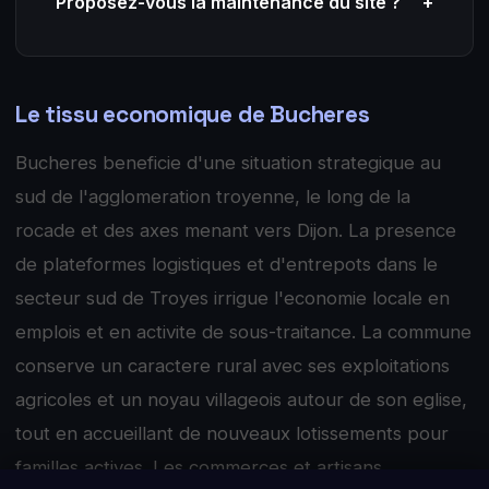
Proposez-vous la maintenance du site ?
+
Le tissu economique de Bucheres
Bucheres beneficie d'une situation strategique au
sud de l'agglomeration troyenne, le long de la
rocade et des axes menant vers Dijon. La presence
de plateformes logistiques et d'entrepots dans le
secteur sud de Troyes irrigue l'economie locale en
emplois et en activite de sous-traitance. La commune
conserve un caractere rural avec ses exploitations
agricoles et un noyau villageois autour de son eglise,
tout en accueillant de nouveaux lotissements pour
familles actives. Les commerces et artisans