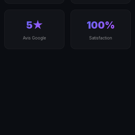
5★
100%
Avis Google
Satisfaction