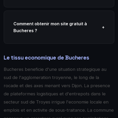
Comment obtenir mon site gratuit à
+
Bucheres ?
Le tissu economique de Bucheres
Bucheres beneficie d'une situation strategique au
sud de l'agglomeration troyenne, le long de la
rocade et des axes menant vers Dijon. La presence
de plateformes logistiques et d'entrepots dans le
secteur sud de Troyes irrigue l'economie locale en
emplois et en activite de sous-traitance. La commune