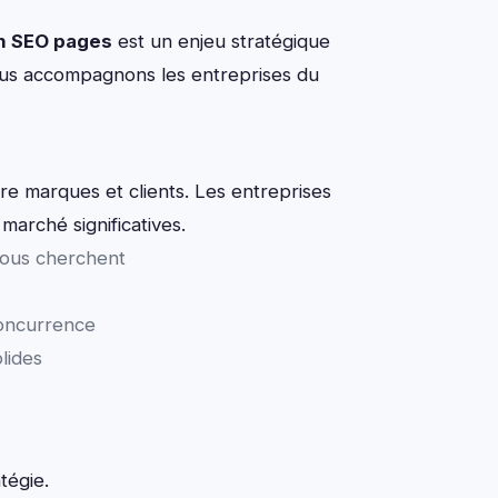
n SEO pages
est un enjeu stratégique
us accompagnons les entreprises du
re marques et clients. Les entreprises
marché significatives.
vous cherchent
oncurrence
lides
tégie.