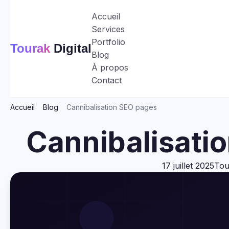
Accueil
Services
Portfolio
Tourak
Digital
Blog
À propos
Contact
Accueil
Blog
Cannibalisation SEO pages
Cannibalisati
17 juillet 2025
Tou