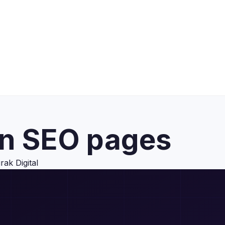
on SEO pages
rak Digital