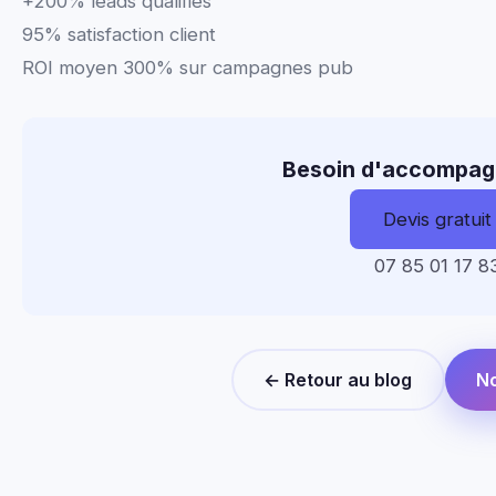
+200% leads qualifiés
95% satisfaction client
ROI moyen 300% sur campagnes pub
Besoin d'accompag
Devis gratuit
07 85 01 17 8
← Retour au blog
No