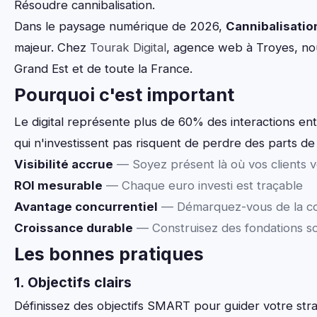
Résoudre cannibalisation.
Dans le paysage numérique de 2026,
Cannibalisatio
majeur. Chez
Tourak Digital
, agence web à Troyes, no
Grand Est et de toute la France.
Pourquoi c'est important
Le digital représente plus de 60% des interactions ent
qui n'investissent pas risquent de perdre des parts de 
Visibilité accrue
— Soyez présent là où vos clients 
ROI mesurable
— Chaque euro investi est traçable
Avantage concurrentiel
— Démarquez-vous de la c
Croissance durable
— Construisez des fondations so
Les bonnes pratiques
1. Objectifs clairs
Définissez des objectifs SMART pour guider votre stra