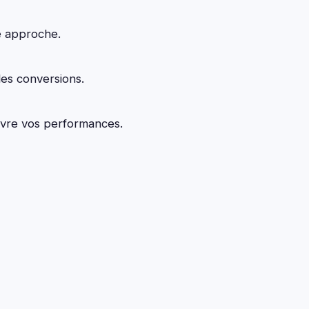
e approche.
les conversions.
uivre vos performances.